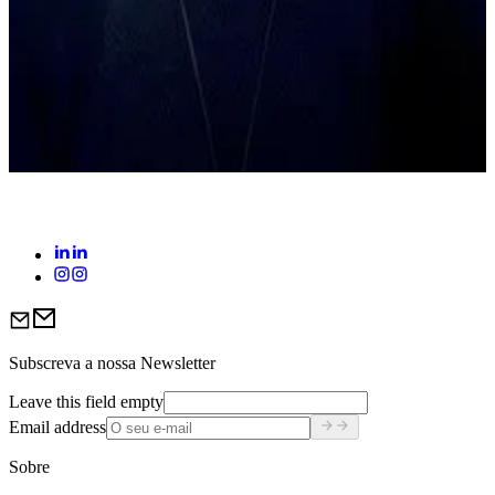
Ulrika Cederskog Sundling
Advisory Board
Subscreva a nossa Newsletter
Leave this field empty
Email address
Sobre