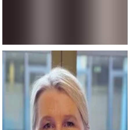
Pedro Schuller
Manager
Conselho Consultivo
Adelino de Almeida
Advisory Board