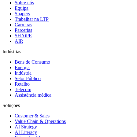
Sobre nós
Equipa
Shapers
Trabalhar na LTP
Carreiras
Parcerias
SHAiPE
AIR
Indústrias
Bens de Consumo
Energia
Indústria
Setor Público
Retalho
Telecom
Assistência médica
Soluções
Customer & Sales
Value Chain & Operations
AI Strategy
AI Literacy