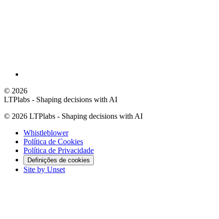
©
2026
LTPlabs - Shaping decisions with AI
©
2026
LTPlabs - Shaping decisions with AI
Whistleblower
Política de Cookies
Política de Privacidade
Definições de cookies
Site by Unset