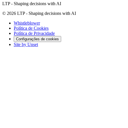
LTP - Shaping decisions with AI
©
2026
LTP - Shaping decisions with AI
Whistleblower
Política de Cookies
Política de Privacidade
Configurações de cookies
Site by Unset