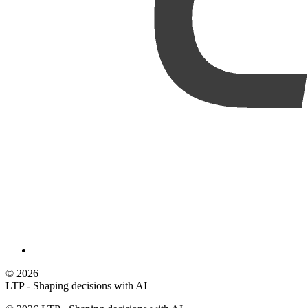
©
2026
LTP - Shaping decisions with AI