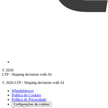
©
2026
LTP - Shaping decisions with AI
©
2026
LTP - Shaping decisions with AI
Whistleblower
Política de Cookies
Política de Privacidade
Configurações de cookies